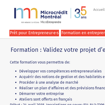
Accueil
Prêt pour Entrepreneur·e·s
Formation en entrepren
Formation : Validez votre projet d’e
Cette formation vous permettra de:
Développer vos compétences entrepreneuriales
Acquérir des notions de gestion et des habiletés
Procéder à une analyse de marché
Réaliser un plan d’affaires et des prévisions finan
Démarrer votre entreprise
Ateliers sont offerts en français
Début : 24 avril 2018. Inscriptions en cours: 514 843-729