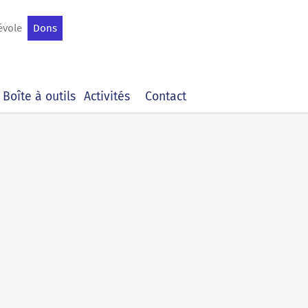
évole
Dons
Boîte à outils
Activités
Contact