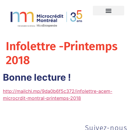
Infolettre -Printemps
2018
Bonne lecture !
http://mailchi.mp/9da0b6f5c372/infolettre-acem-
microcrdit-montral-printemps-2018
Suivez-nous