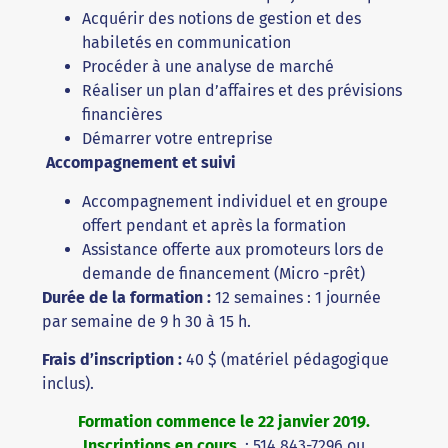
Acquérir des notions de gestion et des
habiletés en communication
Procéder à une analyse de marché
Réaliser un plan d’affaires et des prévisions
financières
Démarrer votre entreprise
Accompagnement et suivi
Accompagnement individuel et en groupe
offert pendant et après la formation
Assistance offerte aux promoteurs lors de
demande de financement (Micro -prêt)
Durée de la formation :
12 semaines : 1 journée
par semaine de 9 h 30 à 15 h.
Frais d’inscription :
40 $ (matériel pédagogique
inclus).
Formation commence le 22 janvier 2019.
Inscriptions en cours
: 514 843-7296 ou