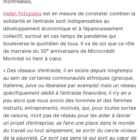
montréalais,
Helen Fotopulos
est en mesure de constater combien la
solidarité et l’entraide sont indispensables au
développement économique et à l’épanouissement
collectif, surtout en ces temps de pandémie qui
bouleverse le quotidien de tous. Il va de soi que ce rôle
e
de marraine du 30
anniversaire de Microcrédit
Montréal lui tient à cœur.
« Des réseaux d’entraide, il en existe depuis longtemps
au sein de certaines communautés ethniques (grecque,
italienne, juive ou libanaise par exemple) mais un réseau
spécifiquement dédié à l’entraide financière, il n’y en a
peu alors que nous avons des hommes et des femmes
instruits, entreprenants, motivés, qui, pour toutes sortes
de raisons, n’ont pas de réseau pour les aider à lancer
un projet d’entreprise, se faire une place dans le monde
du travail ou tout simplement, se sortir du cercle vicieux
de la pauvreté. Ce sont ces gens-là qui sont au cœur de