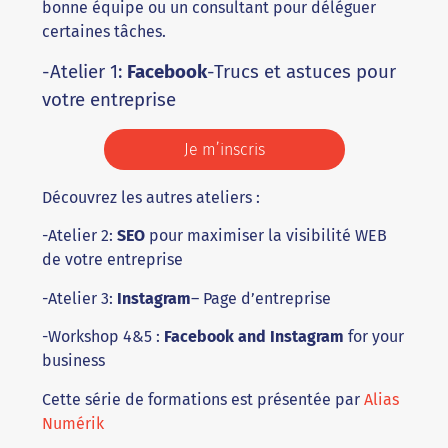
bonne équipe ou un consultant pour déléguer
certaines tâches.
-Atelier 1:
Facebook
-Trucs et astuces pour
votre entreprise
Je m’inscris
Découvrez les autres ateliers :
-Atelier 2:
SEO
pour maximiser la visibilité WEB
de votre entreprise
-Atelier 3:
Instagram
– Page d’entreprise
-Workshop 4&5 :
Facebook and Instagram
for your
business
Cette série de formations est présentée par
Alias
Numérik