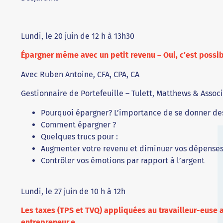
Lundi, le 20 juin de 12 h à 13h30
Épargner même avec un petit revenu – Oui, c’est possi
Avec Ruben Antoine, CFA, CPA, CA
Gestionnaire de Portefeuille – Tulett, Matthews & Assoc
Pourquoi épargner? L’importance de se donner des
Comment épargner ?
Quelques trucs pour :
Augmenter votre revenu et diminuer vos dépense
Contrôler vos émotions par rapport à l’argent
Lundi, le 27 juin de 10 h à 12h
Les taxes (TPS et TVQ) appliquées au travailleur-euse
entrepreneur.e.