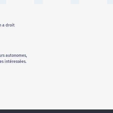
 a droit
eurs autonomes,
es intéressées.