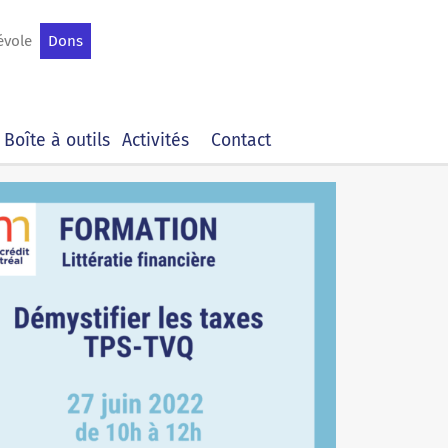
évole
Dons
Boîte à outils
Activités
Contact