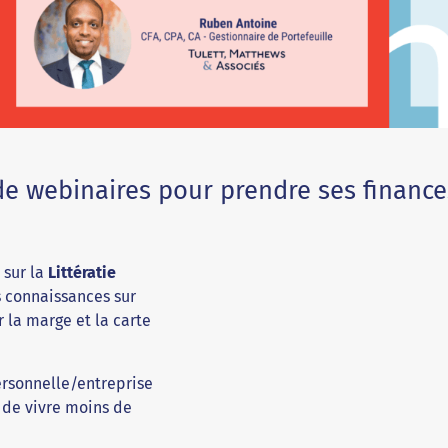
e de webinaires pour prendre ses financ
 sur la
Littératie
s connaissances sur
r la marge et la carte
personnelle/entreprise
 de vivre moins de