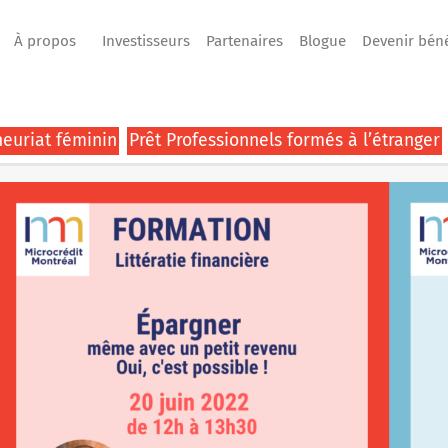
À propos
Investisseurs
Partenaires
Blogue
Devenir bén
euriat féminin
Prêt Professionnels formés à l’étranger