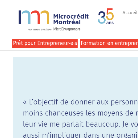
Accueil
Prêt pour Entrepreneur·e·s
Formation en entrepren
« L’objectif de donner aux personn
moins chanceuses les moyens de r
leur vie me parlait beaucoup. Je vo
aussi m’impliquer dans une organi