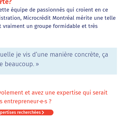
rte?
 cette équipe de passionnés qui croient en ce
istration, Microcrédit Montréal mérite une telle
st vraiment un groupe formidable et très
uelle je vis d’une manière concrète, ça
e beaucoup. »
olement et avez une expertise qui serait
s entrepreneur·e·s ?
xpertises recherchées