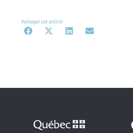
Partager cet article​