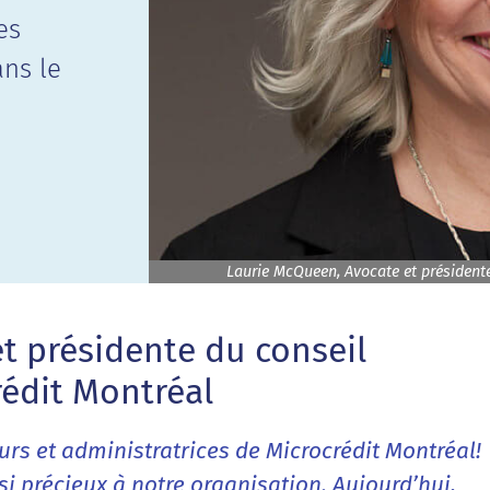
es
ans le
Laurie McQueen, Avocate et présidente
t présidente du conseil
rédit Montréal
rs et administratrices de Microcrédit Montréal!
si précieux à notre organisation. Aujourd’hui,