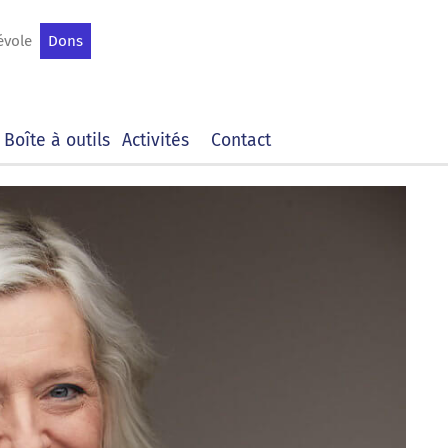
évole
Dons
Boîte à outils
Activités
Contact