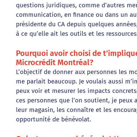
questions juridiques, comme d’autres me
communication, en finance ou dans un au
présidente du CA depuis quelques années, j
à ce qu’elle ait les outils et les ressourc
Pourquoi avoir choisi de t'impli
Microcrédit Montréal?
L’objectif de donner aux personnes les mo
me parlait beaucoup. Je voulais aussi m’i
peux voir et mesurer les impacts concrets
ces personnes que l’on soutient, je peux a
leur magasin, les connaître et les encourag
opportunité de bénévolat.