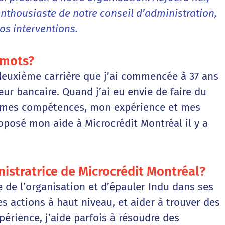
nthousiaste de notre conseil d’administration,
os interventions.
 mots?
e deuxième carrière que j’ai commencée à 37 ans
eur bancaire. Quand j’ai eu envie de faire du
ec mes compétences, mon expérience et mes
roposé mon aide à Microcrédit Montréal il y a
nistratrice de Microcrédit Montréal?
e de l’organisation et d’épauler Indu dans ses
les actions à haut niveau, et aider à trouver des
érience, j’aide parfois à résoudre des