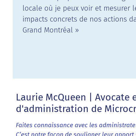
locale où je peux voir et mesurer l
impacts concrets de nos actions d
Grand Montréal »
Laurie McQueen | Avocate e
d'administration de Microc
Faites connaissance avec les administrateu
C’est notre façon de souligner leur apport 