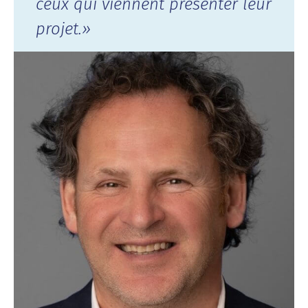
ceux qui viennent présenter leur
projet.
»