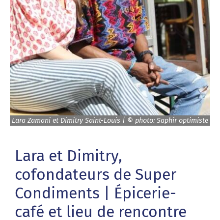
Lara Zamani et Dimitry Saint-Louis | © photo: Saphir optimiste
Lara et Dimitry,
cofondateurs de Super
Condiments | Épicerie-
café et lieu de rencontre