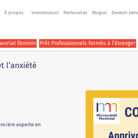
À propos
Investisseurs
Partenaires
Blogue
Devenir bén
euriat féminin
Prêt Professionnels formés à l’étranger
t l’anxiété
encière experte en