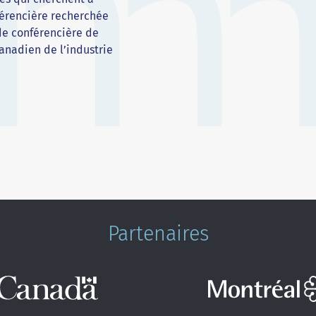
férencière recherchée
 de conférencière de
canadien de l’industrie
Partenaires