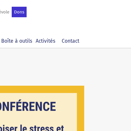
évole
Dons
Boîte à outils
Activités
Contact