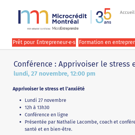
Accueil
Prêt pour Entrepreneur·e·s
Formation en entrepren
Conférence : Apprivoiser le stress e
lundi, 27 novembre, 12:00 pm
Apprivoiser le stress et l’anxiété
Lundi 27 novembre
12h à 13h30
Conférence en ligne
Présentée par Nathalie Lacombe, coach et confér
santé et en bien-être.