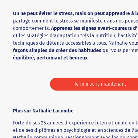
On ne peut éviter le stress, mais on peut apprendre à 
partage comment le stress se manifeste dans nos pensée
comportements.
Apprenez les signes avant-coureurs d’
et les stratégies d’adaptation tels la nutrition, l’activi
techniques de détente accessibles à tous.
Nathalie vou
façons simples de créer des habitudes
qui vous perme
équilibré, performant et heureux
.
Je m’inscris maintenant
Plus sur Nathalie Lacombe
Forte de ses 25 années d’expérience internationale en 
et de ses diplômes en psychologie et en sciences de l’a
Nathalie communique passionnément avec les personne