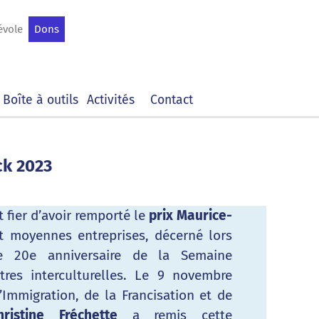
évole
Dons
Boîte à outils
Activités
Contact
ck 2023
 fier d’avoir remporté le
prix Maurice-
et moyennes entreprises, décerné lors
e 20e anniversaire de la Semaine
res interculturelles. Le 9 novembre
l’Immigration, de la Francisation et de
istine Fréchette
a remis cette