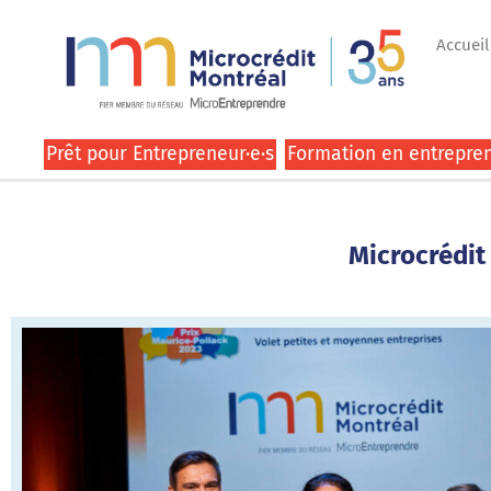
Accueil
Prêt pour Entrepreneur·e·s
Formation en entrepren
Microcrédit