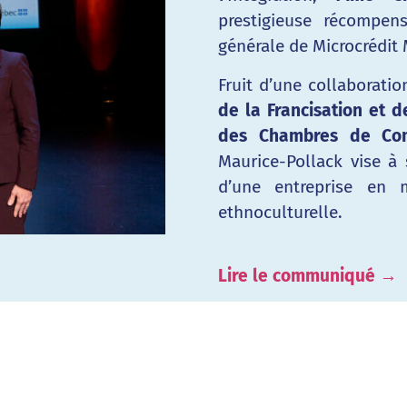
prestigieuse récompe
générale de Microcrédit
Fruit d’une collaboratio
de la Francisation et de
des Chambres de Co
Maurice-Pollack vise à 
d’une entreprise en m
ethnoculturelle.
Lire le communiqué →