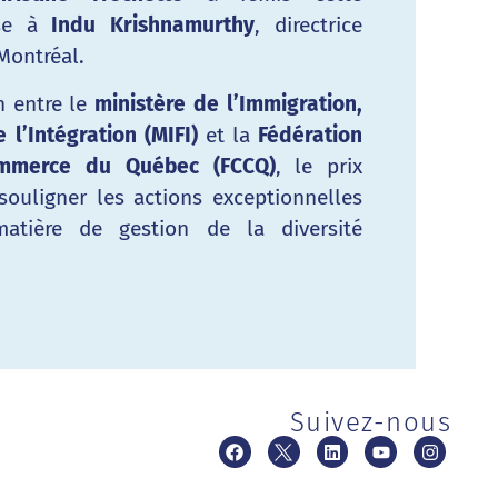
nse à
Indu Krishnamurthy
, directrice
 Montréal.
n entre le
ministère de l’Immigration,
 l’Intégration (MIFI)
et la
Fédération
mmerce du Québec (FCCQ)
, le prix
souligner les actions exceptionnelles
atière de gestion de la diversité
Suivez-nous