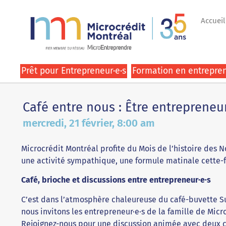
Accueil
Prêt pour Entrepreneur·e·s
Formation en entrepren
Café entre nous : Être entrepreneur·
mercredi, 21 février, 8:00 am
Microcrédit Montréal profite du Mois de l’histoire des N
une activité sympathique, une formule matinale cette-f
Café, brioche et discussions entre entrepreneur·e·s
C’est dans l’atmosphère chaleureuse du café-buvette 
nous invitons les entrepreneur·e·s de la famille de Micr
Rejoignez-nous pour une discussion animée avec deux 