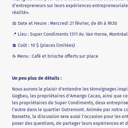
d’entrepreneurs sur leurs expériences entrepreneuriales
réalité».
📅 Date et Heure : Mercredi 21 février, de 8h à 9h30
📍 Lieu : Super Condiments 1311 Av. Van Horne, Montréal
💲 Coût : 10 $ (places limitées)
☕ Menu : Café et brioche offerts sur place
Un peu plus de détails :
Nous aurons le plaisir d’entendre les témoignages inspi
Gogbeu, les propriétaires d’Amango Cacao, ainsi que ceu
les propriétaires de Super Condiments, deux entreprise
l’autre dans le quartier Outremont. Animée par notre c
Bassette, la discussion sera aussi l’occasion pour les en
poser des questions, de partager leurs expériences et 