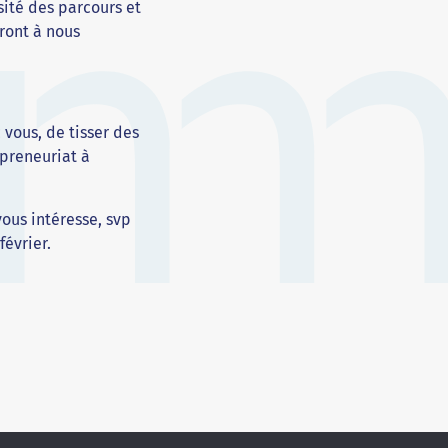
sité des parcours et
dront à nous
vous, de tisser des
preneuriat à
vous intéresse, svp
février.