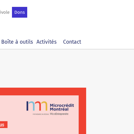
évole
Dons
Boîte à outils
Activités
Contact