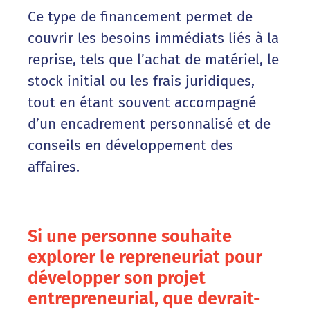
Ce type de financement permet de
couvrir les besoins immédiats liés à la
reprise, tels que l’achat de matériel, le
stock initial ou les frais juridiques,
tout en étant souvent accompagné
d’un encadrement personnalisé et de
conseils en développement des
affaires.
Si une personne souhaite
explorer le repreneuriat pour
développer son projet
entrepreneurial, que devrait-