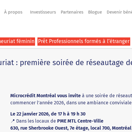
À propos
Investisseurs
Partenaires
Blogue
Devenir bén
euriat féminin
Prêt Professionnels formés à l’étranger
riat : première soirée de réseautage d
Microcrédit Montréal vous invite
à une soirée de réseau
commencer l’année 2026, dans une ambiance conviviale
Le 22 janvier 2026, de 17 h à 19 h 30
📍 Dans les locaux de
PME MTL Centre-Ville
630, rue Sherbrooke Ouest, 7e étage, local 700, Montréal