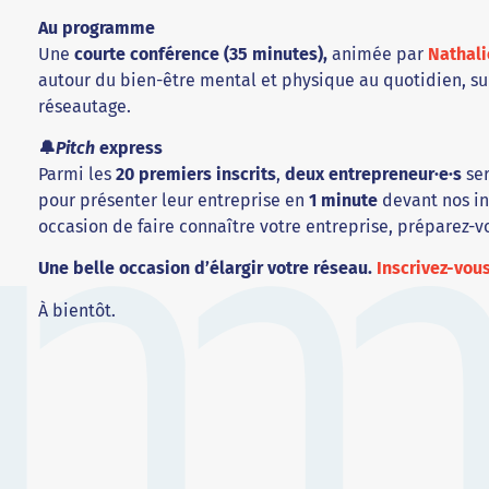
Au programme
Une
courte conférence (35 minutes),
animée par
Nathali
autour du bien-être mental et physique au quotidien, s
réseautage.
🔔
Pitch
express
Parmi les
20 premiers inscrits
,
deux entrepreneur·e·s
ser
pour présenter leur entreprise en
1 minute
devant nos in
occasion de faire connaître votre entreprise, préparez-vo
Une belle occasion d’élargir votre réseau.
Inscrivez-vous
À bientôt.