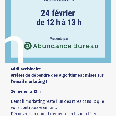
Midi-Webinaire
Arrêtez de dépendre des algorithmes : misez sur
l’email marketing !
24 février à 12 h
L’email marketing reste l’un des rares canaux que
vous contrôlez vraiment.
Découvrez en quoi il demeure un levier clé en