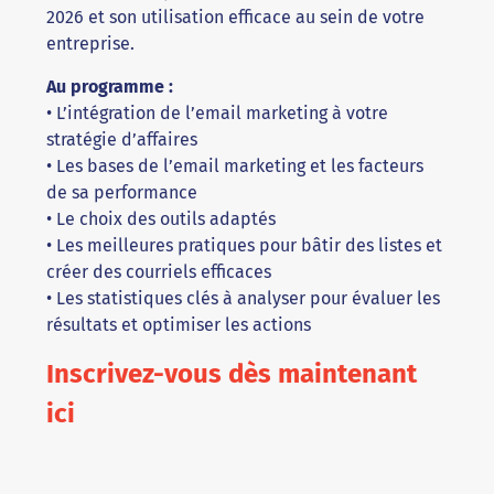
2026 et son utilisation efficace au sein de votre
entreprise.
Au programme :
• L’intégration de l’email marketing à votre
stratégie d’affaires
• Les bases de l’email marketing et les facteurs
de sa performance
• Le choix des outils adaptés
• Les meilleures pratiques pour bâtir des listes et
créer des courriels efficaces
• Les statistiques clés à analyser pour évaluer les
résultats et optimiser les actions
Inscrivez-vous dès maintenant
ici