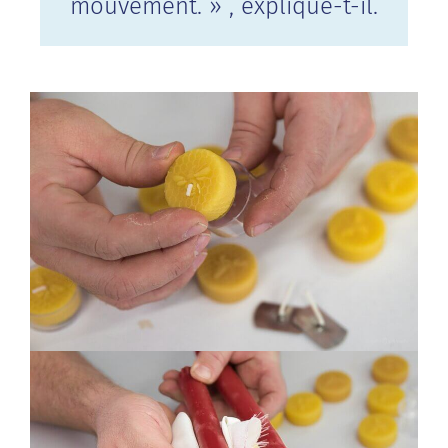
mouvement. » , explique-t-il.