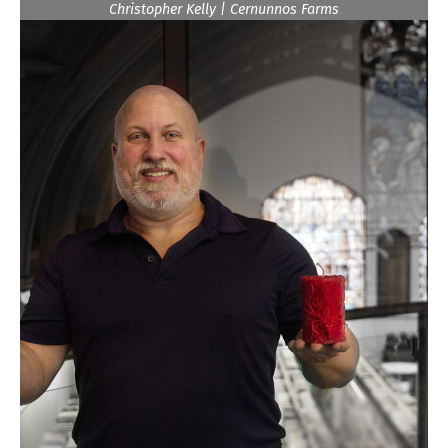
Christopher Kelly | Cernunnos Farms