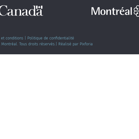
et conditions
|
Politique de confidentialité
 Montréal. Tous droits réservés.|
Réalisé par Pixforia