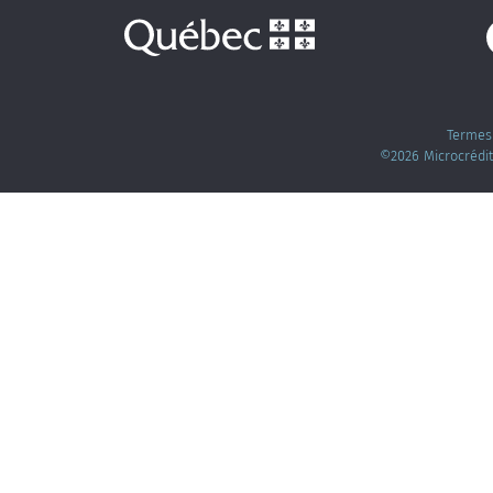
Termes 
©2026 Microcrédit