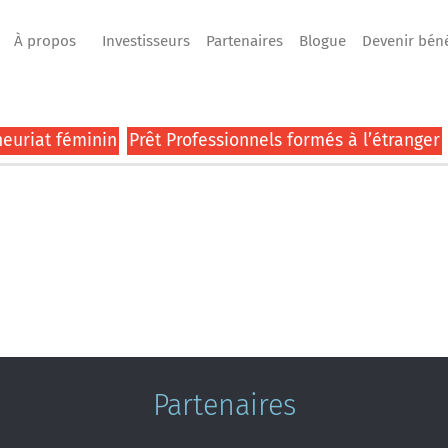
À propos
Investisseurs
Partenaires
Blogue
Devenir bén
euriat féminin
Prêt Professionnels formés à l’étranger
Partenaires