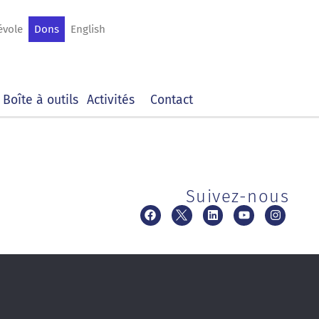
évole
Dons
English
Boîte à outils
Activités
Contact
Suivez-nous