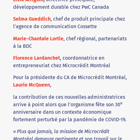
développement durable chez PwC Canada
Selma Gueddich
, chef de produit principale chez
l’agence de communication Cossette
Marie-Chantale Lortie
, chef régional, partenariats
à la BDC
Florence Lardanchet
, coordonnatrice en
entrepreneuriat chez Microcrédit Montréal
Pour la présidente du CA de Microcrédit Montréal,
Laurie McQueen
,
la contribution de ces nouvelles administratrices
e
arrive à point alors que l’organisme fête son 30
anniversaire dans un contexte économique
fortement perturbé par la pandémie de COVID-19.
« Plus que jamais, la mission de Microcrédit
Montréal demeure pertinente et son travail sur le