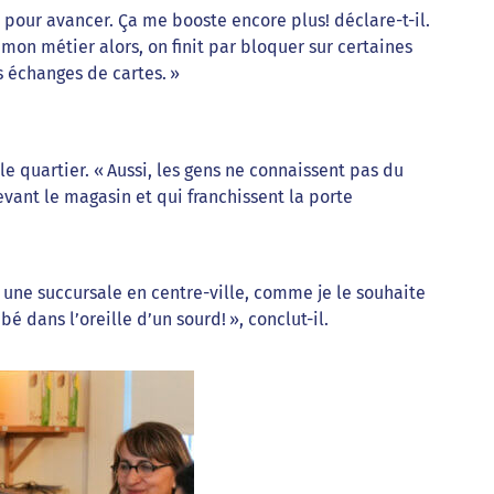
s pour avancer. Ça me booste encore plus! déclare-t-il.
 mon métier alors, on finit par bloquer sur certaines
s échanges de cartes. »
e quartier. « Aussi, les gens ne connaissent pas du
vant le magasin et qui franchissent la porte
 une succursale en centre-ville, comme je le souhaite
é dans l’oreille d’un sourd! », conclut-il.