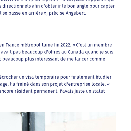
s directionnels afin d’obtenir le bon angle pour capter
l se passe en arrière », précise Angebert.
 en France métropolitaine fin 2022. « C’est un membre
n’y avait pas beaucoup d’offres au Canada quand je suis
était beaucoup plus intéressant de me lancer comme
décrocher un visa temporaire pour finalement étudier
ge, l’a freiné dans son projet d’entreprise locale. «
 encore résident permanent. J’avais juste un statut