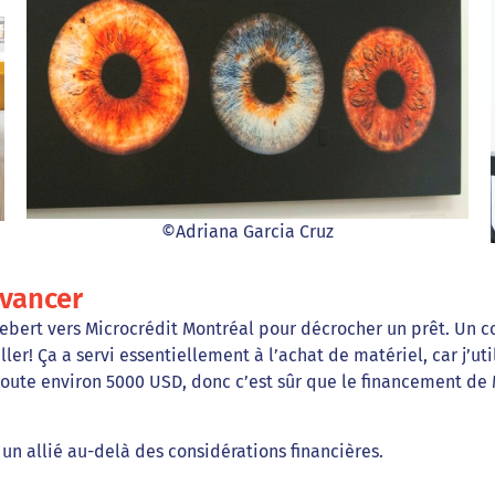
©Adriana Garcia Cruz
avancer
gebert vers Microcrédit Montréal pour décrocher un prêt. Un co
ller! Ça a servi essentiellement à l’achat de matériel, car j’u
t coute environ 5000 USD, donc c’est sûr que le financement de
 un allié au-delà des considérations financières.