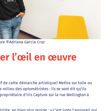
ture ©Adriana Garcia Cruz
er l’œil en œuvre
tif de cette démarche artistique? Mettre sur toile ou
 milieu des optométristes : ils se sont dit qu’ils
ropriétaire d’Iris Capture sur la rue Wellington à
ste, en bien plus rapide : « C’est juste l’appareil qui