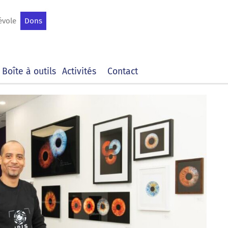
évole
Dons
Boîte à outils
Activités
Contact