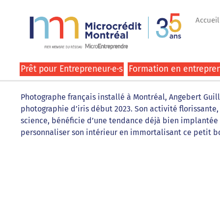
Accueil
Prêt pour Entrepreneur·e·s
Formation en entrepren
Photographe français installé à Montréal, Angebert Guil
photographie d’iris début 2023. Son activité florissante,
science, bénéficie d’une tendance déjà bien implantée 
personnaliser son intérieur en immortalisant ce petit b