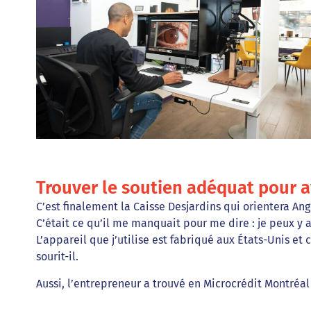
Trouver le soutien adéquat pour 
C’est finalement la Caisse Desjardins qui orientera An
C’était ce qu’il me manquait pour me dire : je peux y a
L’appareil que j’utilise est fabriqué aux États-Unis e
sourit-il.
Aussi, l’entrepreneur a trouvé en Microcrédit Montréal