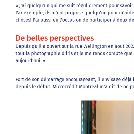
« J’ai quelqu’un qui me suit régulièrement pour savoir
Par exemple, ils m’ont proposé quelqu’un pour m’aider s
choses! J’ai aussi eu l’occasion de participer à deux 
De belles perspectives
Depuis qu’il a ouvert sur la rue Wellington en aout 20
tout la photographie d’iris et je me rends compte que
aujourd’hui! »
Fort de son démarrage encourageant, il envisage déjà 
depuis le début. Microcrédit Montréal m’a dit de ne pas