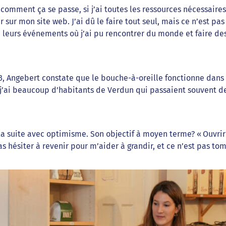
 comment ça se passe, si j’ai toutes les ressources nécessaire
ur mon site web. J’ai dû le faire tout seul, mais ce n’est pas
de leurs événements où j’ai pu rencontrer du monde et faire de
23, Angebert constate que le bouche-à-oreille fonctionne dans l
 j’ai beaucoup d’habitants de Verdun qui passaient souvent de
la suite avec optimisme. Son objectif à moyen terme? « Ouvrir
 hésiter à revenir pour m’aider à grandir, et ce n’est pas tomb