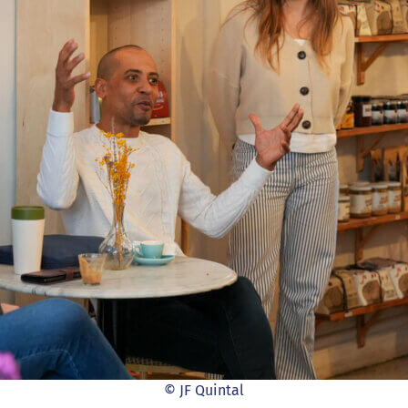
© JF Quintal