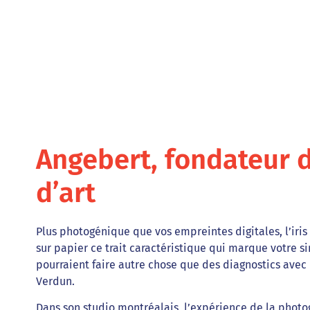
Angebert, fondateur d
d’art
Plus photogénique que vos empreintes digitales, l’iris d
sur papier ce trait caractéristique qui marque votre sin
pourraient faire autre chose que des diagnostics avec 
Verdun.
Dans son studio montréalais, l’expérience de la photogr