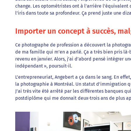
change. Les optométristes ont à l’arrière l’équivalent
l’iris dans toute sa profondeur. Ça prend juste une diz
Importer un concept à succès, mal
Ce photographe de profession a découvert la photograp
de ma famille qui m’en a parlé. Ça a très bien pris là-
revenu en janvier. Alors, j’ai d’abord pensé intégrer 
indépendant », poursuit-il.
L’entrepreneuriat, Angebert a ça dans le sang. En eff
la photographie à Montréal. Un statut d’immigration qui
J’ai très vite été arrêté par les différentes banques q
postdiplôme qui me donnait deux-trois ans de plus après