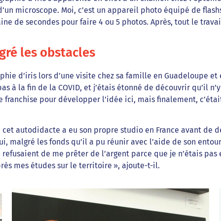
 d’un microscope. Moi, c’est un appareil photo équipé de flash
aine de secondes pour faire 4 ou 5 photos. Après, tout le travai
gré les obstacles
hie d’iris lors d’une visite chez sa famille en Guadeloupe et
bas à la fin de la COVID, et j’étais étonné de découvrir qu’il 
une franchise pour développer l’idée ici, mais finalement, c’
et, cet autodidacte a eu son propre studio en France avant de 
, malgré les fonds qu’il a pu réunir avec l’aide de son entoura
ui refusaient de me prêter de l’argent parce que je n’étais pas
 mes études sur le territoire », ajoute-t-il.