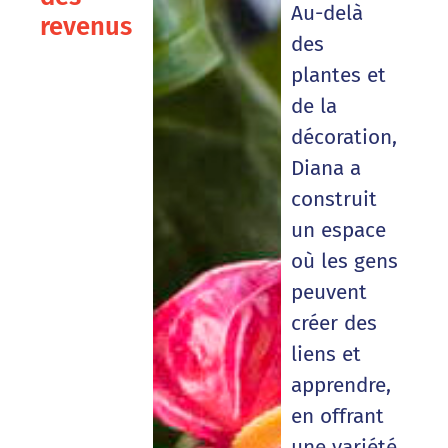
Au-delà
revenus
des
plantes et
de la
décoration,
Diana a
construit
un espace
où les gens
peuvent
créer des
liens et
apprendre,
en offrant
une variété