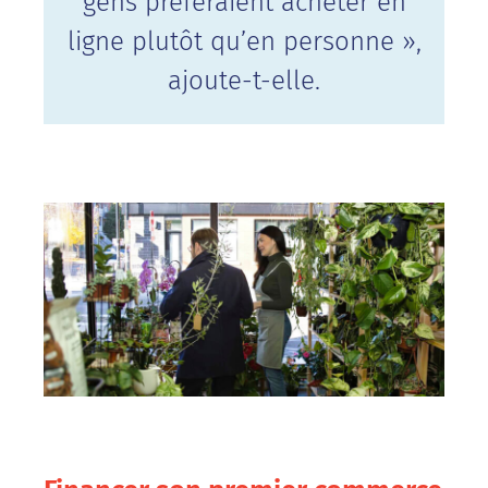
gens préféraient acheter en
ligne plutôt qu’en personne »,
ajoute-t-elle.