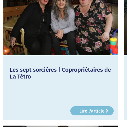
Les sept sorcières | Copropriétaires de
La Tétro
Lire l'article