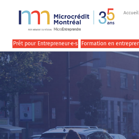
Accueil
Prêt pour Entrepreneur·e·s
Formation en entrepren