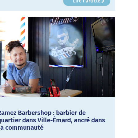
Lire l'article
Ramez Barbershop : barbier de
quartier dans Ville-Émard, ancré dans
sa communauté