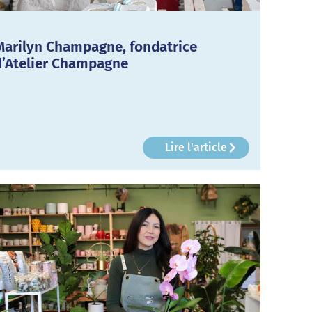
Marilyn Champagne, fondatrice
d’Atelier Champagne
Lire l'article