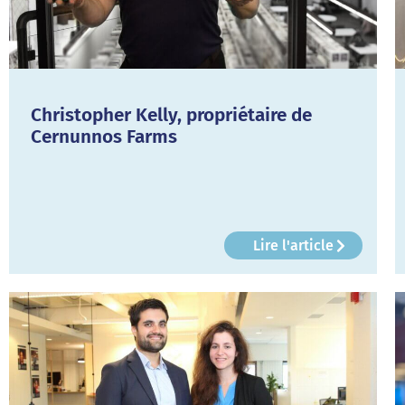
Christopher Kelly, propriétaire de
Cernunnos Farms
Lire l'article