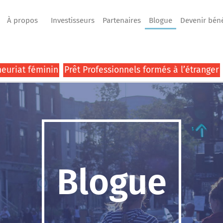
À propos
Investisseurs
Partenaires
Blogue
Devenir bén
euriat féminin
Prêt Professionnels formés à l’étranger
Blogue