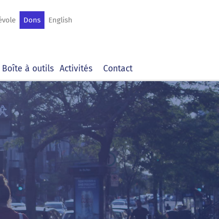
évole
Dons
English
Boîte à outils
Activités
Contact