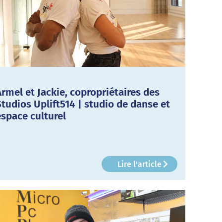
Armel et Jackie, copropriétaires des
Studios Uplift514 | studio de danse et
espace culturel
Lire l'article