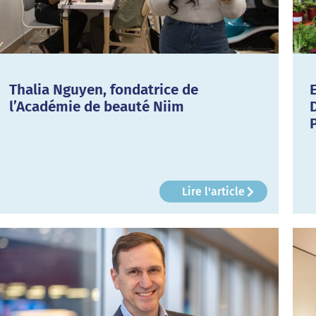
Thalia Nguyen, fondatrice de
l’Académie de beauté Niim
Lire l'article