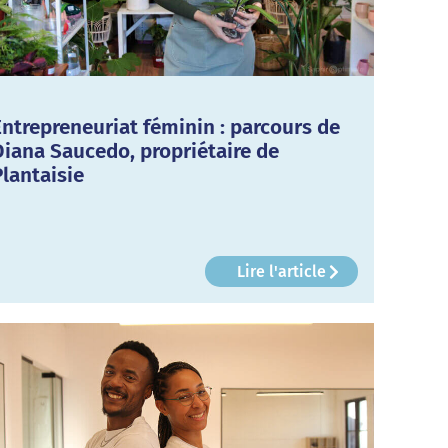
Entrepreneuriat féminin : parcours de
Diana Saucedo, propriétaire de
Plantaisie
Lire l'article