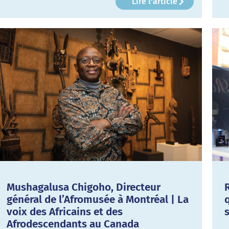
Lire l'article
Mushagalusa Chigoho, Directeur
général de l’Afromusée à Montréal | La
voix des Africains et des
Afrodescendants au Canada