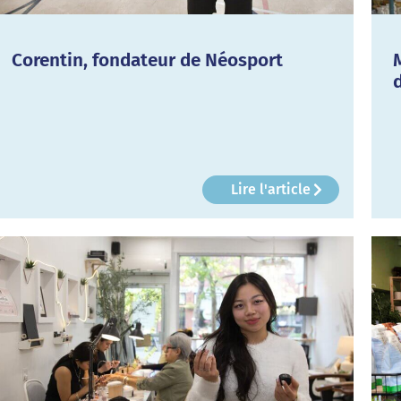
Corentin, fondateur de Néosport
Lire l'article