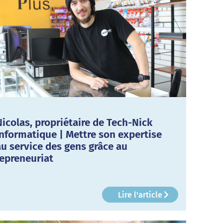
Nicolas, propriétaire de Tech-Nick
Informatique | Mettre son expertise
au service des gens grâce au
repreneuriat
Lire l'article